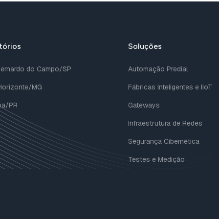
tórios
Soluções
Bernardo do Campo/SP
Automação Predial
Horizonte/MG
Fábricas Inteligentes e IIoT
iba/PR
Gateways
Infraestrutura de Redes
Segurança Cibernética
Testes e Medição