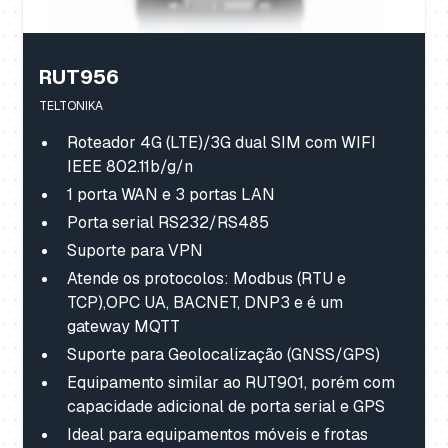
RUT956
TELTONIKA
Roteador 4G (LTE)/3G dual SIM com WIFI
IEEE 802.11b/g/n
1 porta WAN e 3 portas LAN
Porta serial RS232/RS485
Suporte para VPN
Atende os protocolos: Modbus (RTU e
TCP),OPC UA, BACNET, DNP3 e é um
gateway MQTT
Suporte para Geolocalização (GNSS/GPS)
Equipamento similar ao RUT901, porém com
capacidade adicional de porta serial e GPS
Ideal para equipamentos móveis e frotas