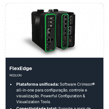
FlexEdge
REDLION
Plataforma unificada:
Software Crimson®
all-in-one para configuração, controle e
visualização, Powerful Configuration &
Visualization Tools.
Conectividade total:
Suporte a mais de