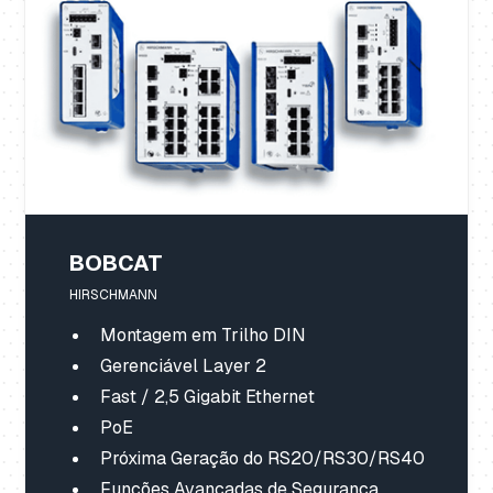
BOBCAT
HIRSCHMANN
Montagem em Trilho DIN
Gerenciável Layer 2
Fast / 2,5 Gigabit Ethernet
PoE
Próxima Geração do RS20/RS30/RS40
Funções Avançadas de Segurança