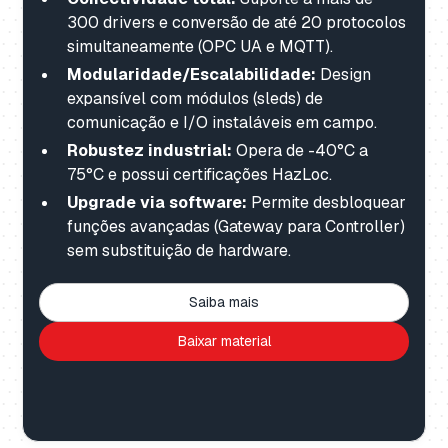
300 drivers e conversão de até 20 protocolos
simultaneamente (OPC UA e MQTT).
Modularidade/Escalabilidade:
Design
expansível com módulos (sleds) de
comunicação e I/O instaláveis em campo.
Robustez industrial:
Opera de -40°C a
75°C e possui certificações HazLoc.
Upgrade via software:
Permite desbloquear
funções avançadas (Gateway para Controller)
sem substituição de hardware.
Saiba mais
Baixar material