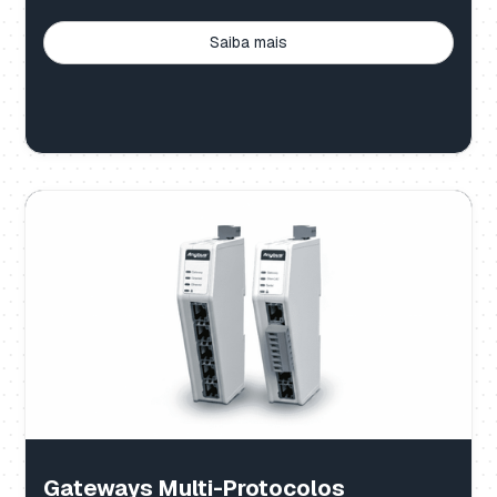
Saiba mais
Gateways Multi-Protocolos