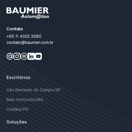
Contato
+55 11 4332 3280
contato@baumier.com.br
Escritórios
São Bernardo do Campo/SP
Belo Horizonte/MG
Curitiba/PR
Soluções