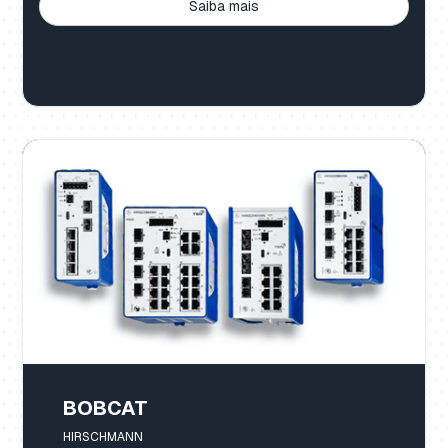
Saiba mais
BOBCAT
HIRSCHMANN