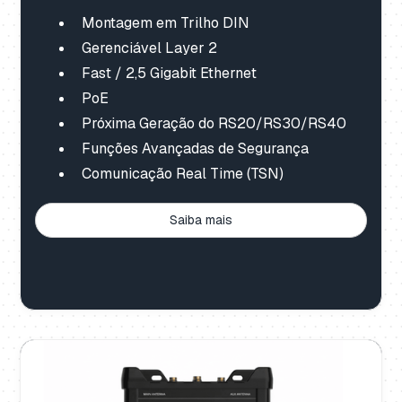
Montagem em Trilho DIN
Gerenciável Layer 2
Fast / 2,5 Gigabit Ethernet
PoE
Próxima Geração do RS20/RS30/RS40
Funções Avançadas de Segurança
Comunicação Real Time (TSN)
Saiba mais