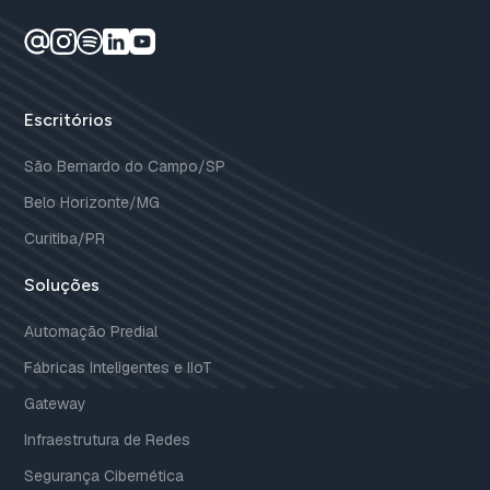
Escritórios
São Bernardo do Campo/SP
Belo Horizonte/MG
Curitiba/PR
Soluções
Automação Predial
Fábricas Inteligentes e IIoT
Gateway
Infraestrutura de Redes
Segurança Cibernética